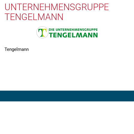
UNTERNEHMENSGRUPPE
TENGELMANN
Tengelmann
WIR SIND FÜR SIE DA