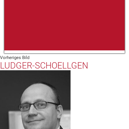
Vorheriges Bild
LUDGER-SCHOELLGEN